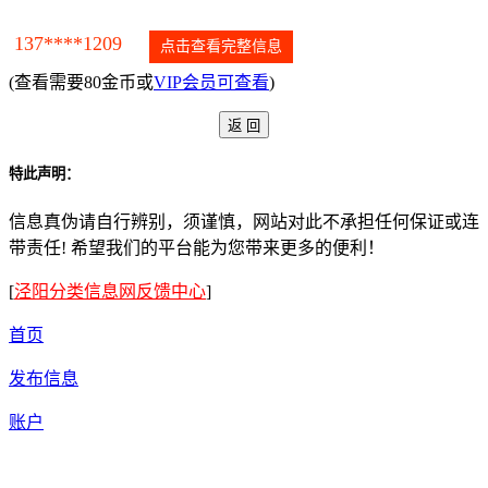
137****1209
点击查看完整信息
(查看需要80金币或
VIP会员可查看
)
特此声明：
信息真伪请自行辨别，须谨慎，网站对此不承担任何保证或连
带责任! 希望我们的平台能为您带来更多的便利！
[
泾阳分类信息网反馈中心
]
首页
发布信息
账户