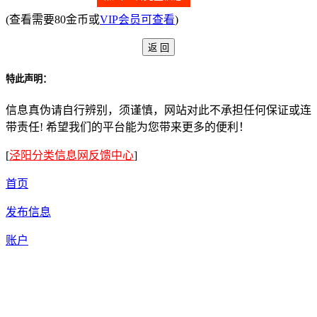
(查看需要80金币或
VIP会员可查看
)
特此声明：
信息真伪请自行辨别，须谨慎，网站对此不承担任何保证或连
带责任! 希望我们的平台能为您带来更多的便利！
[
泾阳分类信息网反馈中心
]
首页
发布信息
账户