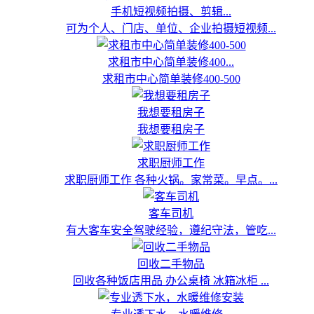
手机短视频拍摄、剪辑...
可为个人、门店、单位、企业拍摄短视频...
求租市中心简单装修400...
求租市中心简单装修400-500
我想要租房子
我想要租房子
求职厨师工作
求职厨师工作 各种火锅。家常菜。早点。...
客车司机
有大客车安全驾驶经验，遵纪守法，管吃...
回收二手物品
回收各种饭店用品 办公桌椅 冰箱冰柜 ...