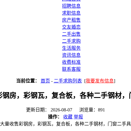
招聘信息
求职信息
房产租售
交友婚恋
二手出售
二手求购
生活服务
资讯信息
收费标准
联系客服
当前位置：
首页
-
二手求购列表
[
我要发布信息
]
彩钢房，彩钢瓦，复合板，各种二手钢材，
更新日期： 2026-08-07 浏览量：891
操作：
收藏
举报
大量收售彩钢房，彩钢瓦，复合板，各种二手钢材，门窗二手具