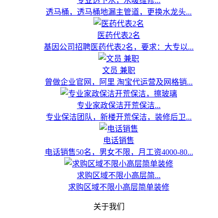
专业透下水，水暖维修...
透马桶，透马桶地漏主管道，更换水龙头...
医药代表2名
基因公司招聘医药代表2名，要求：大专以...
文员 兼职
曾做企业官网，阿里 淘宝代运营及网格销...
专业家政保洁开荒保洁...
专业保洁团队，新楼开荒保洁，装修后卫...
电话销售
电话销售50名，男女不限，月工资4000-80...
求购区域不限小高层简...
求购区域不限小高层简单装修
关于我们