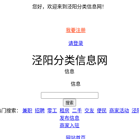
您好，欢迎来到泾阳分类信息网！
我要注册
请登录
泾阳分类信息网
信息
信息
热门搜索：
兼职
招聘
零工
租房
二手
交友
便民
商家活动
泾
发布信息
商家入驻
网站首页