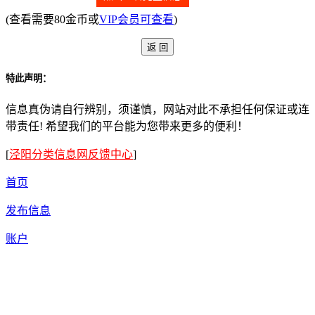
(查看需要80金币或
VIP会员可查看
)
特此声明：
信息真伪请自行辨别，须谨慎，网站对此不承担任何保证或连
带责任! 希望我们的平台能为您带来更多的便利！
[
泾阳分类信息网反馈中心
]
首页
发布信息
账户